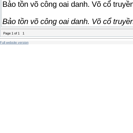
Bảo tồn võ công oai danh. Võ cổ truy
Bảo tồn võ công oai danh. Võ cổ truy
Page
1
of
1
1
Full website version