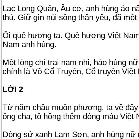
Lạc Long Quân, Âu cơ, anh hùng áo n
thù. Giữ gìn núi sông thân yêu, đã mộ
Ôi quê hương ta. Quê hương Việt Nam 
Nam anh hùng.
Một lòng chí trai nam nhi, hào hùng nữ
chính là Võ Cổ Truyền, Cổ truyền Vi
LỜI 2
Từ năm châu muôn phương, ta về đây
ông cha, tô hồng thêm dòng máu Việt
Dòng sử xanh Lam Sơn, anh hùng nữ nh