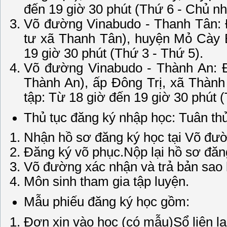
đến 19 giờ 30 phút (Thứ 6 - Chủ nh
Võ đường Vinabudo - Thanh Tân:
tư xã Thanh Tân), huyện Mỏ Cày B
19 giờ 30 phút (Thứ 3 - Thứ 5).
Võ đường Vinabudo - Thành An: 
Thành An), ấp Đông Trị, xã Thành
tập: Từ 18 giờ đến 19 giờ 30 phút (
Thủ tục đăng ký nhập học: Tuân th
Nhận hồ sơ đăng ký học tại Võ đườn
Đăng ký võ phục.Nộp lại hồ sơ đăn
Võ đường xác nhận và trả bản sao 
Môn sinh tham gia tập luyện.
Mẫu phiếu đăng ký học gồm:
Đơn xin vào học (có mẫu)Sổ liên l