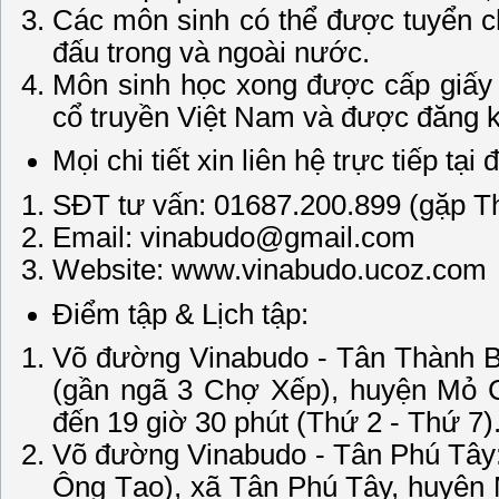
Các môn sinh có thể được tuyển chọn
đấu trong và ngoài nước.
Môn sinh học xong được cấp giấy
cổ truyền Việt Nam và được đăng ký
Mọi chi tiết xin liên hệ trực tiếp tạ
SĐT tư vấn: 01687.200.899 (gặp T
Email: vinabudo@gmail.com
Website: www.vinabudo.ucoz.com
Điểm tập & Lịch tập:
Võ đường Vinabudo - Tân Thành B
(gần ngã 3 Chợ Xếp), huyện Mỏ Cà
đến 19 giờ 30 phút (Thứ 2 - Thứ 7)
Võ đường Vinabudo - Tân Phú Tây:
Ông Tạo), xã Tân Phú Tây, huyện 