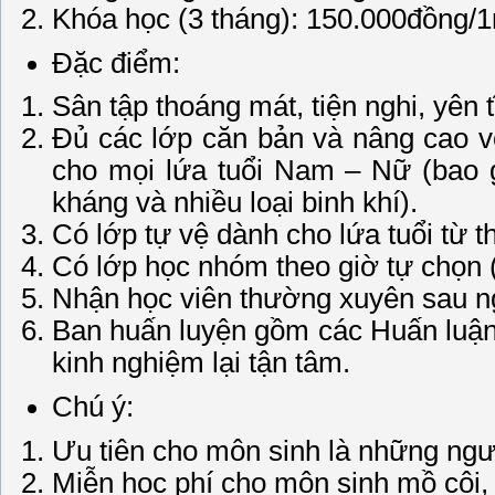
Khóa học (3 tháng): 150.000đồng/1
Đặc điểm:
Sân tập thoáng mát, tiện nghi, yên t
Đủ các lớp căn bản và nâng cao vớ
cho mọi lứa tuổi Nam – Nữ (bao g
kháng và nhiều loại binh khí).
Có lớp tự vệ dành cho lứa tuổi từ 
Có lớp học nhóm theo giờ tự chọn (
Nhận học viên thường xuyên sau ng
Ban huấn luyện gồm các Huấn luận v
kinh nghiệm lại tận tâm.
Chú ý:
Ưu tiên cho môn sinh là những ngườ
Miễn học phí cho môn sinh mồ côi,